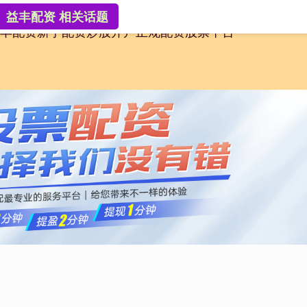
益丰配资 相关话题
丰配资
新手配资炒股开户
正规配资股票平台