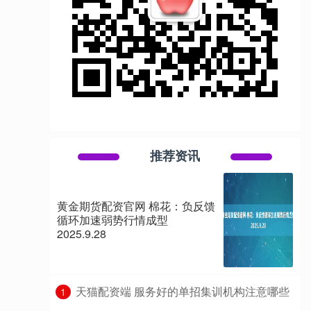
推荐资讯
黄金期货配资官网 棉花：负反馈
循环加速弱势行情成型
2025.9.28
​天猫配资端 服务好的单招集训机构注意哪些
1