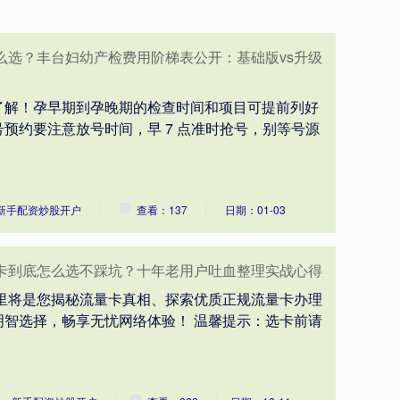
么选？丰台妇幼产检费用阶梯表公开：基础版vs升级
了解！孕早期到孕晚期的检查时间和项目可提前列好
预约要注意放号时间，早 7 点准时抢号，别等号源
新手配资炒股开户
查看：137
日期：01-03
机卡到底怎么选不踩坑？十年老用户吐血整理实战心得
这里将是您揭秘流量卡真相、探索优质正规流量卡办理
明智选择，畅享无忧网络体验！ 温馨提示：选卡前请