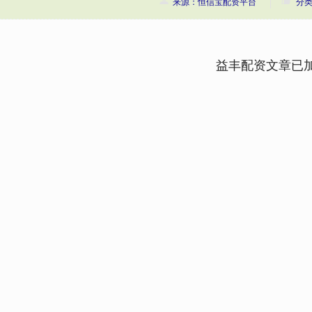
来源：恒信宝配资平台
分
益丰配资文章已