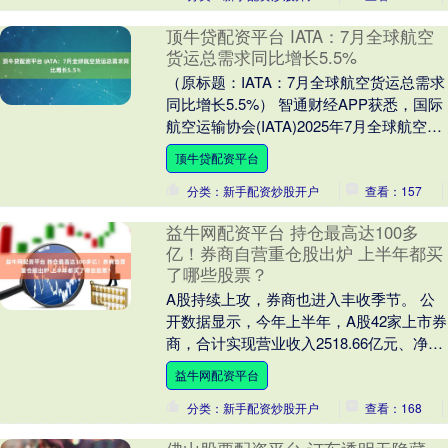
顶牛贷配资平台 IATA：7月全球航空
货运总需求同比增长5.5%
（原标题：IATA：7月全球航空货运总需求
同比增长5.5%） 智通财经APP获悉，国际
航空运输协会(IATA)2025年7月全球航空货
运需求定期数据显示，全球航....
顶牛贷配资平台
分类：新手配资炒股开户
查看：157
益牛网配资平台 持仓最高达100多
亿！券商自营重仓股出炉 上半年都买
了哪些股票？
A股持续上攻，券商也进入丰收季节。 公
开数据显示，今年上半年，A股42家上市券
商，合计实现营业收入2518.66亿元、净利
润1040.17亿元，分别同比增长11....
益牛网配资平台
分类：新手配资炒股开户
查看：168