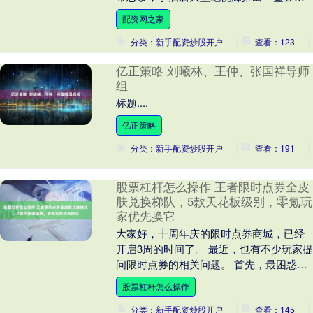
臻」主题联名下午茶，共同打造一场奢韵
配资网之家
悠然....
分类：新手配资炒股开户
查看：123
亿正策略 刘曦林、王仲、张国祥导师
组
标题....
亿正策略
分类：新手配资炒股开户
查看：191
股票杠杆怎么操作 王者限时点券全皮
肤兑换梯队，5款天花板级别，零氪玩
家优先换它
大家好，十周年庆的限时点券商城，已经
开启3周的时间了。 最近，也有不少玩家提
问限时点券的相关问题。 首先，最困惑大
家的问题，就是限时点券到底可不可以继
股票杠杆怎么操作
承到下一期....
分类：新手配资炒股开户
查看：145