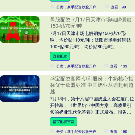
那一刻。今天....
分类：新手配资炒股开户
查看：98
盈股配资 7月17日天津市场电解铜贴
150-贴70元/吨
7月17日天津市场电解铜贴150-贴70元/
吨，均价贴110元/吨；沈阳市场电解铜贴
100~贴60元/吨，均价贴80元/吨。....
盈股配资
分类：新手配资炒股开户
查看：133
盛宝配资官网 伊利股份：牛奶核心指
标优于欧盟标准 中国奶业从追赶到超
越
7月13日，第十六届中国奶业大会在厦门拉
开帷幕，《世界奶业中国方案：高质量引
领的奶业现代化答卷》正式发布。报告用
一连串“优于”为证，宣告着中国奶业的高速
盛宝配资官网
发展：中....
分类：新手配资炒股开户
查看：190