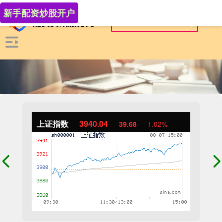
新手配资炒股开户
上证指数
3940.04
39.68
1.02%