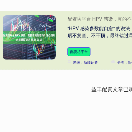
配资坊平台 HPV 感染，真的不
“HPV 感染多数能自愈” 的说
后不复查、不干预，最终错过早期
配资坊平台
来源：新疆证券
分类：新
益丰配资文章已