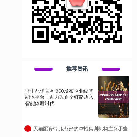
推荐资讯
盟牛配资官网 360发布企业级智
能体平台，助力政企全链路迈入
智能体新时代
​天猫配资端 服务好的单招集训机构注意哪些
1