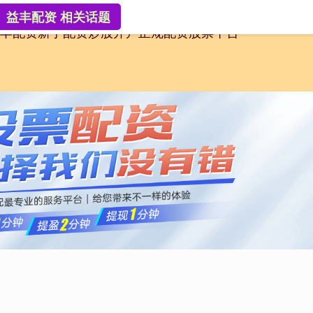
益丰配资 相关话题
丰配资
新手配资炒股开户
正规配资股票平台