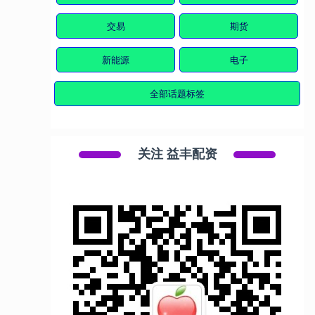
交易
期货
新能源
电子
全部话题标签
关注 益丰配资