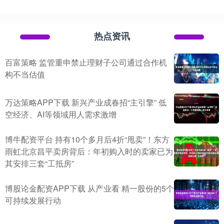
热点资讯
百富策略 监管重申禁止理财子公司通过合作机
构不当估值
万达策略APP下载 新兴产业成春招“主引擎” 低
空经济、AI等领域用人需求激增
博牛配资平台 持有10个多月后4折“甩卖”！东方
雨虹北京昌平卖房背后：年初购入时的卖家已为
其安排三套“工抵房”
博股论金配资APP下载 从产业看 精一股份的5个
可持续发展行动