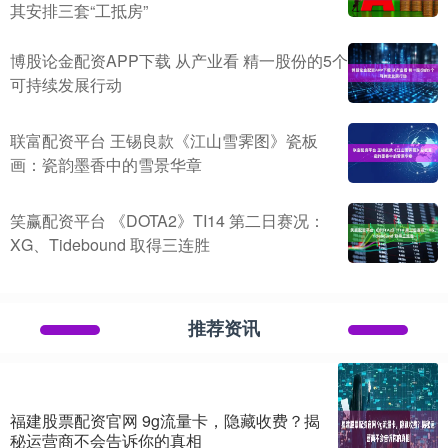
其安排三套“工抵房”
博股论金配资APP下载 从产业看 精一股份的5个
可持续发展行动
联富配资平台 王锡良款《江山雪霁图》瓷板
画：瓷韵墨香中的雪景华章
笑赢配资平台 《DOTA2》TI14 第二日赛况：
XG、Tidebound 取得三连胜
推荐资讯
福建股票配资官网 9g流量卡，隐藏收费？揭
秘运营商不会告诉你的真相