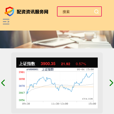
上证指数
3900.35
21.92
0.57%