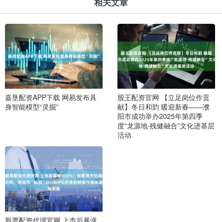
相关文章
嘉垦配资APP下载 网易发布具
股王配资官网 【立足岗位作贡
身智能模型“灵掘”
献】冬日和韵 暖迎新春——濮
阳市成功举办2025年第四季
度“龙源地·残健融合”文化进基层
活动
股票配资代理官网 上市后暴涨