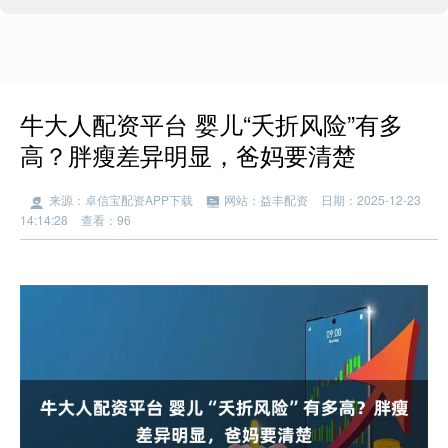
牛大人配资平台 婴儿“夭折风险”有多
高？胖瘦差异明显，爸妈要清楚
来源：卓信宝配资APP下载
网站：益丰配资
日期：2025-12-23
14:14:28
查看：96