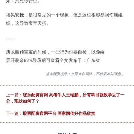
如：摇晃综合征。
摇晃安抚，是很常见的一个现象，但是这也很容易损伤脑组
织，这导致宝宝夭折。
……
所以照顾宝宝的时候，一些行为也要自检，以免给
展开剩余83%登录后可查看全文发布于：广东省
益丰配资提示：文章来自网络，不代表本站观点。
上一篇：
涨乐配资官网 高考牛人王端鹏，所有科目就数学丢了一
分，现状如何了？
下一篇：
股票配资官网平台 画家阚传好作品欣赏