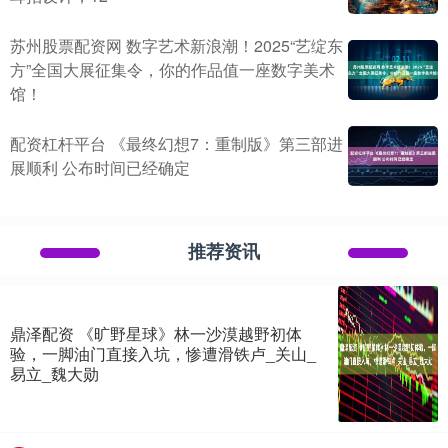
苏州股票配资网 数字艺术新浪潮！2025“艺绽东
方”全国大展征集令，你的作品值一座数字美术
馆！
配资杠杆平台 《最终幻想7：重制版》第三部进
展顺利 公布时间已经确定
推荐资讯
鼎泽配资 《旷野星球》林一沙漠越野初体
验，一脚油门直接入坑，惨遭滑铁卢_关山_
易立_魏大勋