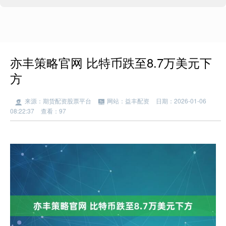
亦丰策略官网 比特币跌至8.7万美元下
方
来源：期货配资股票平台
网站：益丰配资
日期：2026-01-06
08:22:37
查看：97