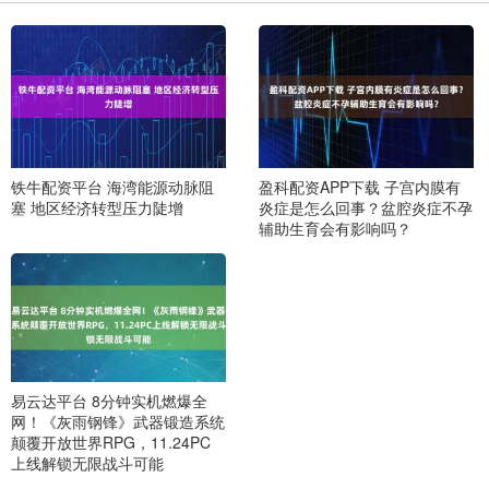
铁牛配资平台 海湾能源动脉阻
盈科配资APP下载 子宫内膜有
塞 地区经济转型压力陡增
炎症是怎么回事？盆腔炎症不孕
辅助生育会有影响吗？
易云达平台 8分钟实机燃爆全
网！《灰雨钢锋》武器锻造系统
颠覆开放世界RPG，11.24PC
上线解锁无限战斗可能