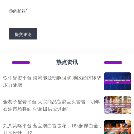
你的邮箱
*
提交评论
热点资讯
铁牛配资平台 海湾能源动脉阻塞 地区经济转型
压力陡增
金巷子配资平台 大宗商品贸易巨头警告：明年
石油市场将面临“超级供应过剩”
九八策略平台 蓝宝澳白富贵花，18k超厚白金，
耳拍设计，12