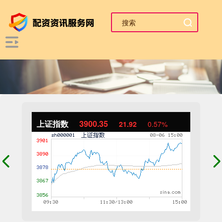
上证指数
3900.35
21.92
0.57%