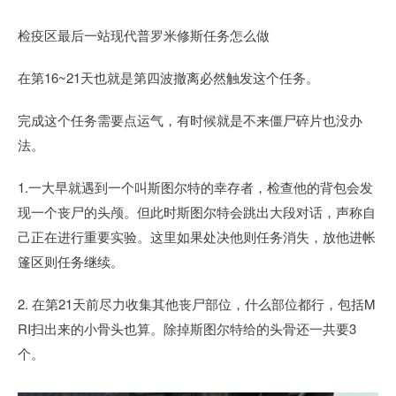
检疫区最后一站现代普罗米修斯任务怎么做
在第16~21天也就是第四波撤离必然触发这个任务。
完成这个任务需要点运气，有时候就是不来僵尸碎片也没办
法。
1.一大早就遇到一个叫斯图尔特的幸存者，检查他的背包会发
现一个丧尸的头颅。但此时斯图尔特会跳出大段对话，声称自
己正在进行重要实验。这里如果处决他则任务消失，放他进帐
篷区则任务继续。
2. 在第21天前尽力收集其他丧尸部位，什么部位都行，包括M
RI扫出来的小骨头也算。除掉斯图尔特给的头骨还一共要3
个。