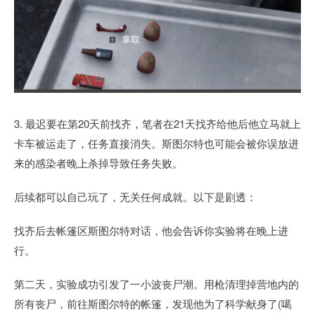
3. 最迟要在第20天前找齐，笔者在21天找齐给他后他立马就上
卡车被运走了，任务直接消失。斯图尔特也可能会被你误放进
来的感染者晚上杀掉导致任务失败。
后续都可以自己玩了，无关任何成就。以下是剧透：
找齐后去帐篷区斯图尔特对话，他会告诉你实验将在晚上进
行。
第二天，实验成功引发了一小波丧尸潮。用枪清理掉营地内的
所有丧尸，前往斯图尔特的帐篷，发现他为了科学献身了(噶