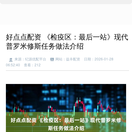
好点点配资 《检疫区：最后一站》现代
普罗米修斯任务做法介绍
来源：纪源优配平台
网站：益丰配资
日期：2026-01-28
06:52:40
查看：212