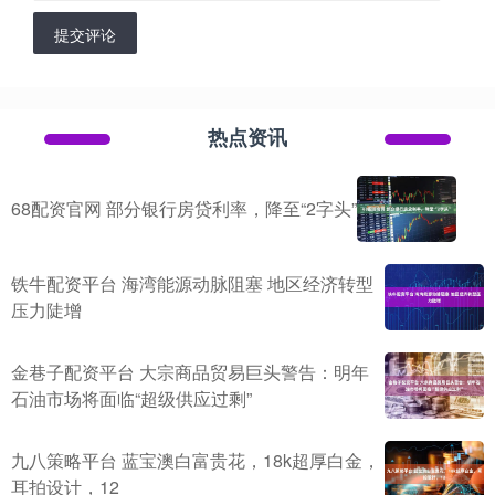
提交评论
热点资讯
68配资官网 部分银行房贷利率，降至“2字头”
铁牛配资平台 海湾能源动脉阻塞 地区经济转型
压力陡增
金巷子配资平台 大宗商品贸易巨头警告：明年
石油市场将面临“超级供应过剩”
九八策略平台 蓝宝澳白富贵花，18k超厚白金，
耳拍设计，12