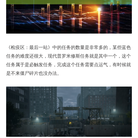
《检疫区：最后一站》中的任务的数量是非常多的，某些蓝色
任务的难度还很大，现代普罗米修斯任务就是其中一个，这个
任务属于是必触发任务，完成这个任务需要点运气，有时候就
是不来僵尸碎片也没办法。