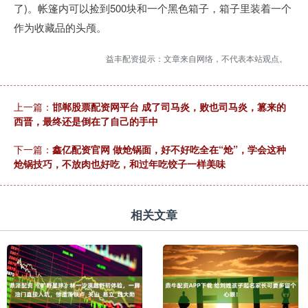
了)。帐篷内可以捡到500块和一个黑色箱子，箱子里装着一个
作为收藏品的头颅。
益丰配资提示：文章来自网络，不代表本站观点。
上一篇：
邯郸股票配资网平台 成了司马炎，败也司马炎，篡来的
西晋，最终还是倒在了自己的手中
下一篇：
鑫亿配资官网 做炝锅面，好不好吃全在“炝”，学会这种
炝锅技巧，不放肉也好吃，和过年吃饺子一样美味
相关文章