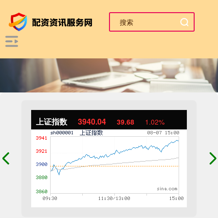
上证指数
3940.04
39.68
1.02%