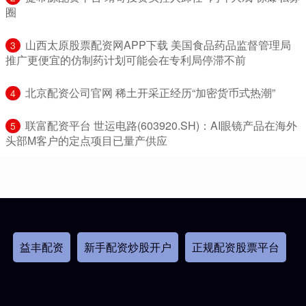
圈
​山西太原股票配资网APP下载 美国食品药品监督管理局
3
推广更便宜的仿制药计划可能会在专利局停滞不前
​北京配资公司官网 稀土开采正经历“加密货币式热潮”
4
​联富配资平台 世运电路(603920.SH)：AI眼镜产品在海外
5
头部M客户的定点项目已量产供应
益丰配资
新手配资炒股开户
正规配资股票平台