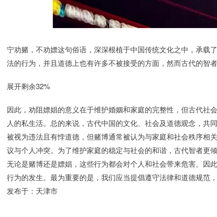
宁劝赌，不劝嫖这句俗语，深深根植于中国传统文化之中，承载
法的行为，并且道德上也有许多不被接受的方面，然而古代的智
展开剩余32%
因此，劝阻嫖娼的意义在于维护婚姻和家庭的完整性，但古代社
人的私生活。总的来说，古代中国的文化、社会及道德观念，共
被视为违法且有悖道德，但赌博通常被认为与家庭和社会秩序相
议与个人冲突。为了维护家庭的稳定与社会的和谐，古代智者更
无论是赌博还是嫖娼，这些行为都会对个人和社会带来危害。因
行为的发生。最为重要的是，我们应当提倡遵守法律和道德规范
发布于：天津市