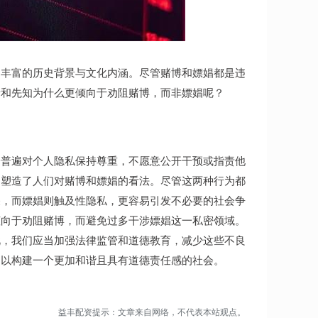
了丰富的历史背景与文化内涵。尽管赌博和嫖娼都是违
者和先知为什么更倾向于劝阻赌博，而非嫖娼呢？
会普遍对个人隐私保持尊重，不愿意公开干预或指责他
同塑造了人们对赌博和嫖娼的看法。尽管这两种行为都
关，而嫖娼则触及性隐私，更容易引发不必要的社会争
倾向于劝阻赌博，而避免过多干涉嫖娼这一私密领域。
此，我们应当加强法律监管和道德教育，减少这些不良
，以构建一个更加和谐且具有道德责任感的社会。
益丰配资提示：文章来自网络，不代表本站观点。