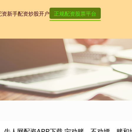
配资
新手配资炒股开户
正规配资股票平台
牛人网配资APP下载 宁劝赌，不劝嫖，赌