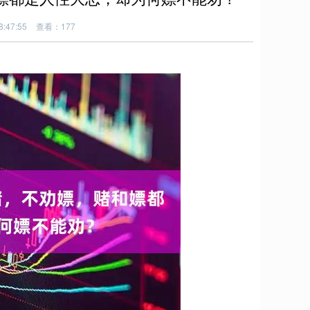
:47:55
查看：177