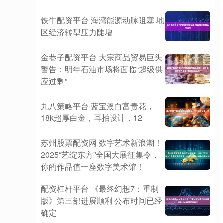
铁牛配资平台 海湾能源动脉阻塞 地
区经济转型压力陡增
金巷子配资平台 大宗商品贸易巨头
警告：明年石油市场将面临“超级供
应过剩”
九八策略平台 蓝宝澳白富贵花，
18k超厚白金，耳拍设计，12
苏州股票配资网 数字艺术新浪潮！
2025“艺绽东方”全国大展征集令，
你的作品值一座数字美术馆！
配资杠杆平台 《最终幻想7：重制
版》第三部进展顺利 公布时间已经
确定