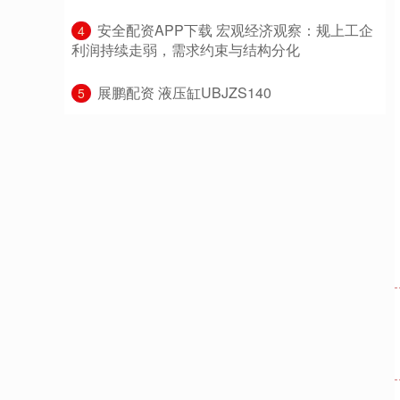
​安全配资APP下载 宏观经济观察：规上工企
4
利润持续走弱，需求约束与结构分化
​展鹏配资 液压缸UBJZS140
5