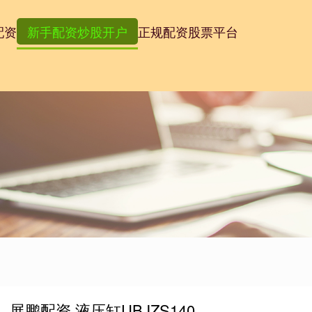
配资
新手配资炒股开户
正规配资股票平台
展鹏配资 液压缸UBJZS140