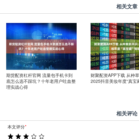
相关文章
期货配资杠杆官网 流量包手机卡到
财聚配资APP下载 从种
底怎么选不踩坑？十年老用户吐血整
2025抖音美妆年度“真宝
理实战心得
相关评论
本文评分
*