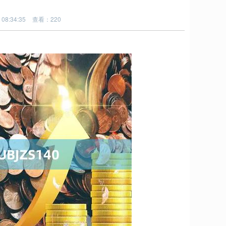
08:34:35
查看：220