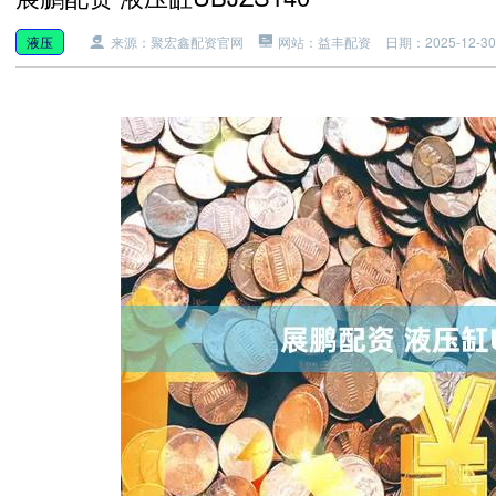
液压
来源：聚宏鑫配资官网
网站：益丰配资
日期：2025-12-30 