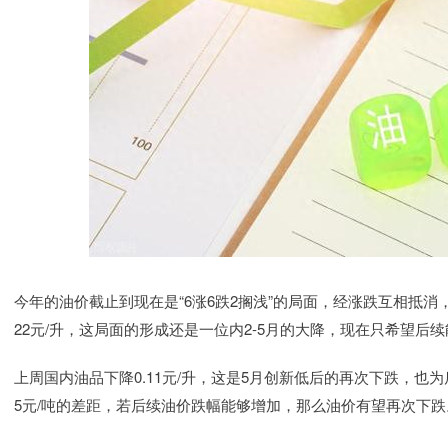
今年的油价截止到现在是“6涨6跌2搁浅”的局面，经涨跌互相抵消，今
22元/升，这局面的形成还是一位内2-5月的大降，现在只希望
上周国内油品下降0.11元/升，这是5月创新低后的再次下跌，也
5元/吨的差距，若后续油价跌幅能够增加，那么油价有望再次下跌