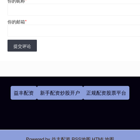
你的昵称
*
你的邮箱
*
提交评论
益丰配资
新手配资炒股开户
正规配资股票平台
Powered by
益丰配资
RSS地图
HTML地图