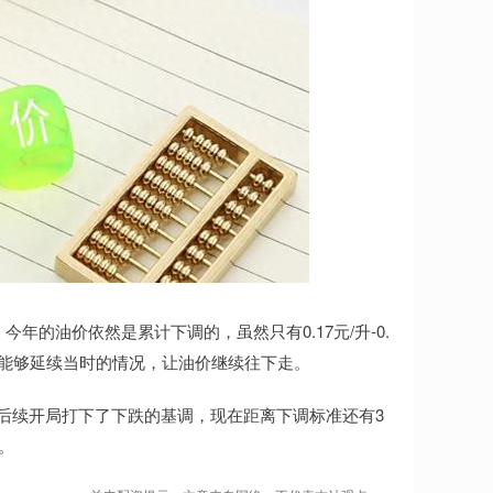
年的油价依然是累计下调的，虽然只有0.17元/升-0.
后续能够延续当时的情况，让油价继续往下走。
为后续开局打下了下跌的基调，现在距离下调标准还有3
。