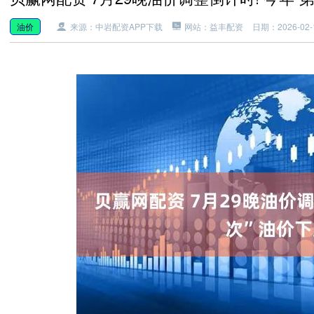
油价
来源：中岩配资APP下载
网站：益丰配资
日期：2026-02-1