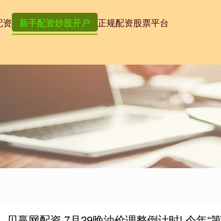
配资
新手配资炒股开户
正规配资股票平台
贝赢网配资 7月29晚油价调整倒计时! 今年“