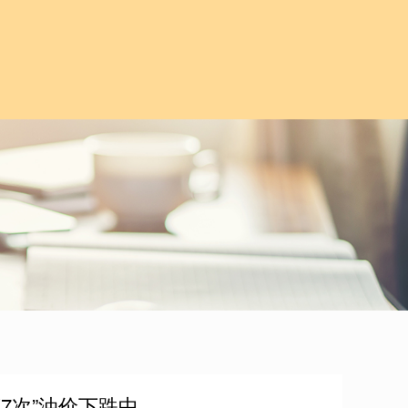
第7次”油价下跌中